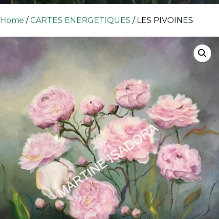
Home
/
CARTES ENERGETIQUES
/ LES PIVOINES