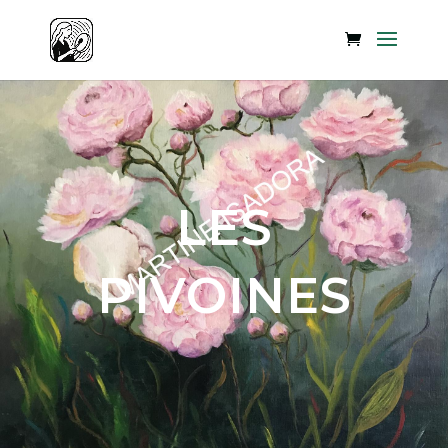
LES
PIVOINES