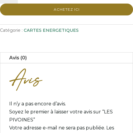
LES
ACHETEZ ICI
PIVOINES
Catégorie :
CARTES ENERGETIQUES
Avis (0)
Avis
Il n’y a pas encore d’avis.
Soyez le premier à laisser votre avis sur “LES
PIVOINES”
Votre adresse e-mail ne sera pas publiée.
Les